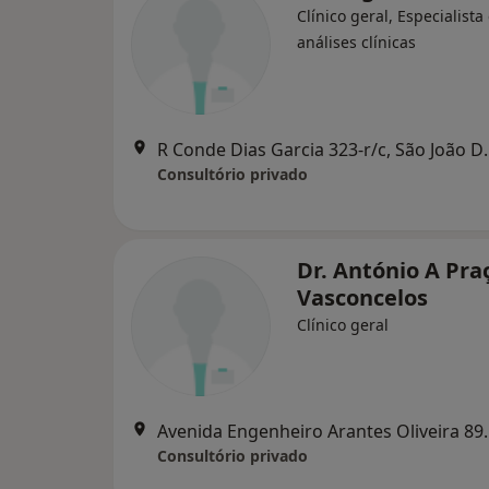
Clínico geral, Especialist
análises clínicas
R Conde Dias Garci
Consultório privado
Dr. António A Pra
Vasconcelos
Clínico geral
Avenida Engenheiro Arante
Consultório privado