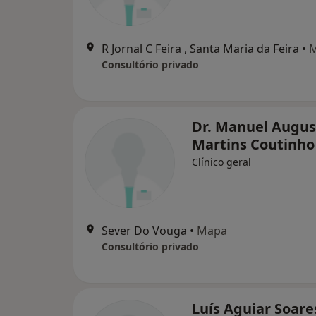
R Jornal C Feira , Santa Maria da Feira
•
Consultório privado
Dr. Manuel Augus
Martins Coutinho
Clínico geral
Sever Do Vouga
•
Mapa
Consultório privado
Luís Aguiar Soare