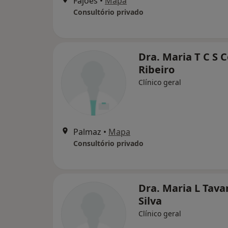
Fajões
•
Mapa
Consultório privado
Dra. Maria T C S 
Ribeiro
Clínico geral
Palmaz
•
Mapa
Consultório privado
Dra. Maria L Tava
Silva
Clínico geral