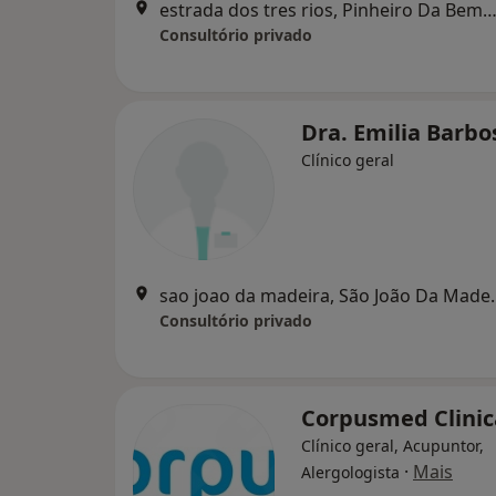
estrada dos tres rios, Pinheiro Da Bemp
Consultório privado
Dra. Emilia Barb
Clínico geral
sao joao da mad
Consultório privado
Corpusmed Clinic
Clínico geral, Acupuntor,
·
Mais
Alergologista