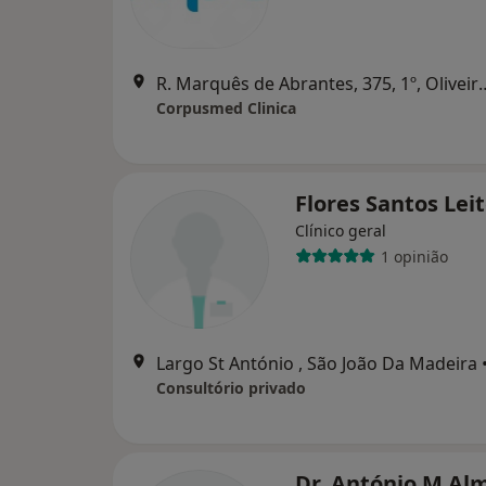
R. Marquês de Abrantes, 375,
Corpusmed Clinica
Flores Santos Lei
Clínico geral
1 opinião
Largo St António , São João Da Madeira
Consultório privado
Dr. António M Al