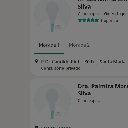
Silva
Clínico geral, Ginecologis
1 opinião
Morada 1
Morada 2
R Dr Candido Pinho 30 Fr J, S
Consultório privado
Dra. Palmira Mor
Silva
Clínico geral