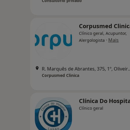
Consultório privado
Corpusmed Clinic
Clínico geral, Acupuntor,
·
Mais
Alergologista
R. Marquês de Abrantes, 375,
Corpusmed Clinica
Clínica Do Hospit
Clínico geral