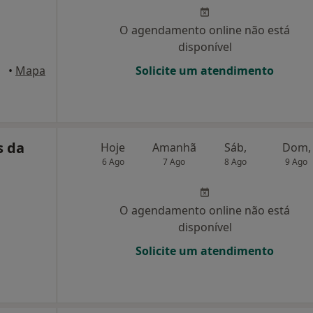
O agendamento online não está
disponível
osta
•
Mapa
Solicite um atendimento
s da
Hoje
Amanhã
Sáb,
Dom,
6 Ago
7 Ago
8 Ago
9 Ago
O agendamento online não está
disponível
Solicite um atendimento