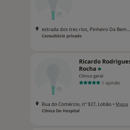
estrada dos tres rios, Pinheiro Da Bemp
Consultório privado
Ricardo Rodrigue
Rocha
Clínico geral
1 opinião
Rua do Comércio, nº 927, Lobão
•
Mapa
Clínica Do Hospital