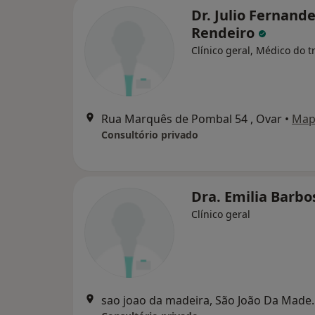
Dr. Julio Fernand
Rendeiro
Clínico geral, Médico do t
Rua Marquês de Pombal 54 , Ovar
•
Map
Consultório privado
Dra. Emilia Barb
Clínico geral
sao joao da mad