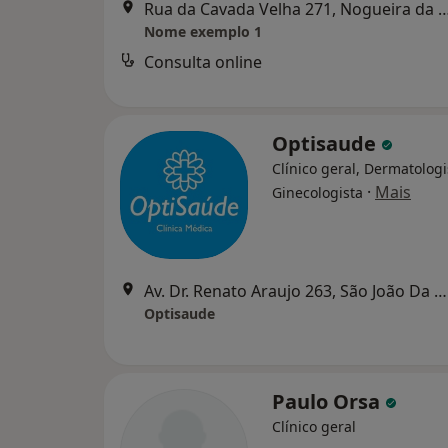
Rua da Cavada Velha 271, Nogueira da Regedoura, Nogue
Nome exemplo 1
Consulta online
Optisaude
Clínico geral, Dermatologi
·
Mais
Ginecologista
Av. Dr. Renato Araujo 263, São João Da Madeira
Optisaude
Paulo Orsa
Clínico geral