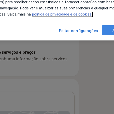
s) para recolher dados estatísticos e fornecer conteúdo com bas
 navegação. Pode ver e atualizar as suas preferências a qualquer 
ões. Saiba mais na
política de privacidade e de cookies.
 detalhes
bre a experiência
Editar configurações
serviços e preços
 nenhuma informação sobre serviços