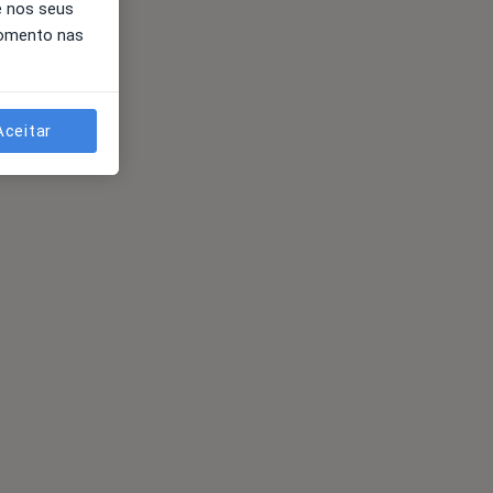
e nos seus
momento nas
Aceitar