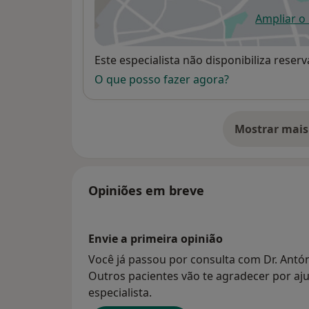
Ampliar o
ab
Disponibilidade
Este especialista não disponibiliza rese
O que posso fazer agora?
Mostrar mais
so
Opiniões em breve
Envie a primeira opinião
Você já passou por consulta com Dr. Antón
Outros pacientes vão te agradecer por aju
especialista.