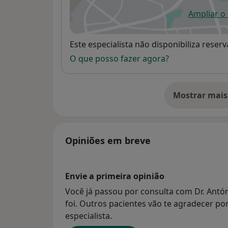
Ampliar o
ab
Disponibilidade
Este especialista não disponibiliza rese
O que posso fazer agora?
Mostrar mais
so
Opiniões em breve
Envie a primeira opinião
Você já passou por consulta com Dr. Antóni
foi. Outros pacientes vão te agradecer po
especialista.