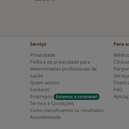
Mais na categoria: Cidades próxima
Serviço
Para o
Privacidade
Médic
Política de privacidade para
Clínica
determinados profissionais de
Pergun
saúde
Serviç
Quem somos
Doenc
Contacto
FAQ
Empregos
Aplica
Estamos a contratar!
Termos e Condições
Como classificamos os resultados
Acessibilidade