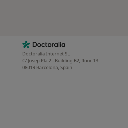
Contacto
Doctoralia - Homepage
Doctoralia Internet SL
C/ Josep Pla 2 - Building B2, floor 13
08019 Barcelona, Spain