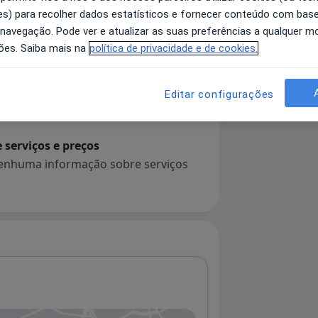
s) para recolher dados estatísticos e fornecer conteúdo com bas
 navegação. Pode ver e atualizar as suas preferências a qualquer 
ões. Saiba mais na
política de privacidade e de cookies.
 detalhes
bre a experiência
Editar configurações
serviços e preços
 nenhuma informação sobre serviços