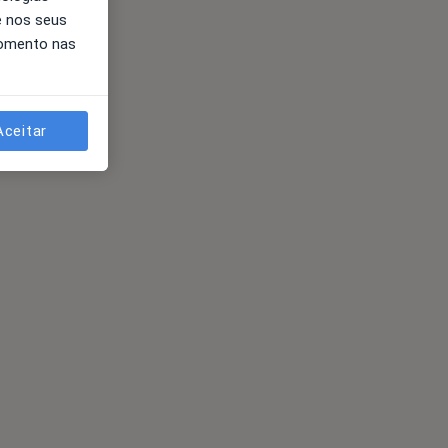
e nos seus
momento nas
Aceitar