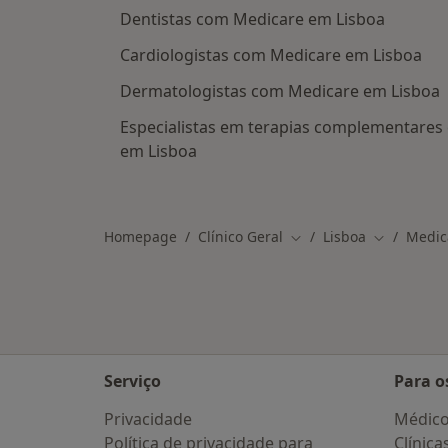
Dentistas com Medicare em Lisboa
Cardiologistas com Medicare em Lisboa
Dermatologistas com Medicare em Lisboa
Especialistas em terapias complementares 
em Lisboa
Homepage
Clínico Geral
Lisboa
Medic
Mudar de cidade
Mudar de 
Serviço
Para o
Privacidade
Médic
Política de privacidade para
Clínica