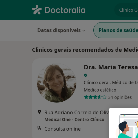
especiali
Datas disponíveis
Planos de saúd
Clinicos gerais recomendados de Medi
Dra. Maria Teresa
Clínico geral, Médico de f
Médico estético
34 opiniões
Rua Adriano Correia de Oliveira, Lisboa
Medical One - Centro Clínico
Consulta online