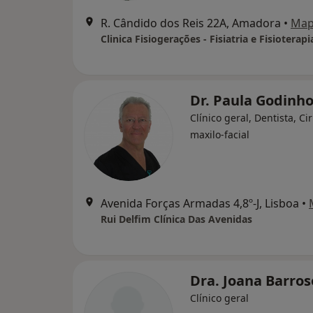
R. Cândido dos Reis 22A, Amadora
•
Ma
Dr. Paula Godinh
Clínico geral, Dentista, Ci
maxilo-facial
Avenida Forças Armadas 4,8º-J, Lisboa
•
Rui Delfim Clínica Das Avenidas
Dra. Joana Barro
Clínico geral