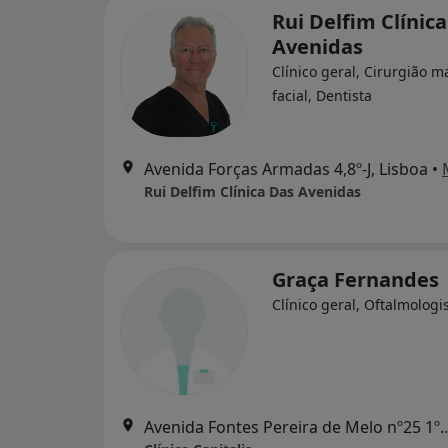
Rui Delfim Clínic
Avenidas
Clínico geral, Cirurgião ma
facial, Dentista
Avenida Forças Armadas 4,8º-J, Lisboa
•
Rui Delfim Clínica Das Avenidas
Graça Fernandes
Clínico geral, Oftalmologi
Avenida Fontes Pereira de Melo