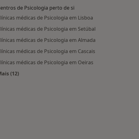
entros de Psicologia perto de si
línicas médicas de Psicologia em Lisboa
línicas médicas de Psicologia em Setúbal
línicas médicas de Psicologia em Almada
línicas médicas de Psicologia em Cascais
línicas médicas de Psicologia em Oeiras
ais (12)
Mais na categoria: Centros de Psicologia perto de si