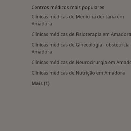
Centros médicos mais populares
Clínicas médicas de Medicina dentária em
Amadora
Clínicas médicas de Fisioterapia em Amador
Clínicas médicas de Ginecologia - obstetrici
Amadora
Clínicas médicas de Neurocirurgia em Amad
Clínicas médicas de Nutrição em Amadora
Mais (1)
Mais na categoria: Centros médicos ma