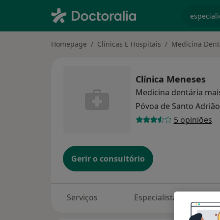
especiali
Homepage
Clínicas E Hospitais
Medicina Dent
Clínica Meneses
Medicina dentária
mai
Póvoa de Santo Adriã
5 opiniões
Gerir o consultório
Serviços
Especialistas