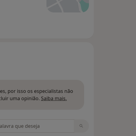
s, por isso os especialistas não
Saber mais sobre pareceres
luir uma opinião.
Saiba mais.
m opiniões