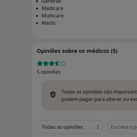
Generali
Medicare
Multicare
Médis
Opiniões sobre os médicos (5)
5 opiniões
Todas as opiniões são importante
podem pagar para alterar ou exc
Pesquisar e