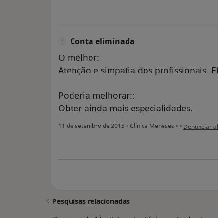
Conta eliminada
O melhor:
Atenção e simpatia dos profissionais. E
Poderia melhorar::
Obter ainda mais especialidades.
na opinião d
11 de setembro de 2015
•
Clínica Meneses
•
•
Denunciar a
Pesquisas relacionadas