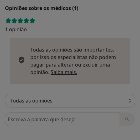
Opiniões sobre os médicos (1)
1 opinião
Todas as opiniões são importantes,
por isso os especialistas não podem
pagar para alterar ou excluir uma
Saber mais sobre parecer
opinião.
Saiba mais.
Pesquisar em opiniões