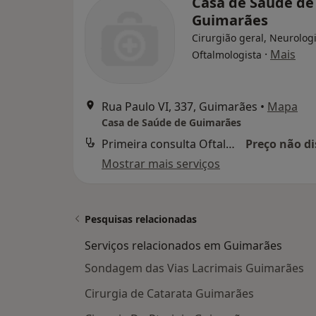
Casa de Saúde de
Guimarães
Cirurgião geral, Neurologi
·
Mais
Oftalmologista
Rua Paulo VI, 337, Guimarães
•
Mapa
Casa de Saúde de Guimarães
Primeira consulta Oftalmologia
Preço não di
Mostrar mais serviços
Pesquisas relacionadas
Serviços relacionados em Guimarães
Sondagem das Vias Lacrimais Guimarães
Cirurgia de Catarata Guimarães