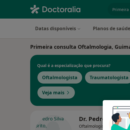
especiali
Datas disponíveis
Planos de saúd
Primeira consulta Oftalmologia, Guim
Qual é a especialização que procura?
Oftalmologista
Traumatologista
Veja mais
Dr. Pedro Silva Br
Oftalmologista