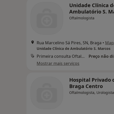
Unidade Clínica d
Ambulatório S. M
Oftalmologista
Rua Marcelino Sá Pires, SN, Braga
•
Map
Unidade Clínica de Ambulatório S. Marcos
Primeira consulta Oftalmologia
Preço não di
Mostrar mais serviços
Hospital Privado 
Braga Centro
Oftalmologista, Urologista