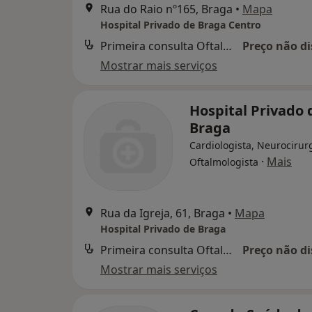
Rua do Raio nº165, Braga
•
Mapa
Hospital Privado de Braga Centro
Primeira consulta Oftalmologia
Preço não di
Mostrar mais serviços
Hospital Privado 
Braga
Cardiologista, Neurocirur
·
Mais
Oftalmologista
Rua da Igreja, 61, Braga
•
Mapa
Hospital Privado de Braga
Primeira consulta Oftalmologia
Preço não di
Mostrar mais serviços