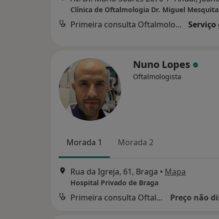
Clínica de Oftalmologia Dr. Miguel Mesquit
Primeira consulta Oftalmologia
Serviço
Nuno Lopes
Oftalmologista
Morada 1
Morada 2
Rua da Igreja, 61, Braga
•
Mapa
Hospital Privado de Braga
Primeira consulta Oftalmologia
Preço não di