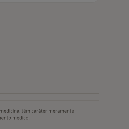
a medicina, têm caráter meramente
mento médico.