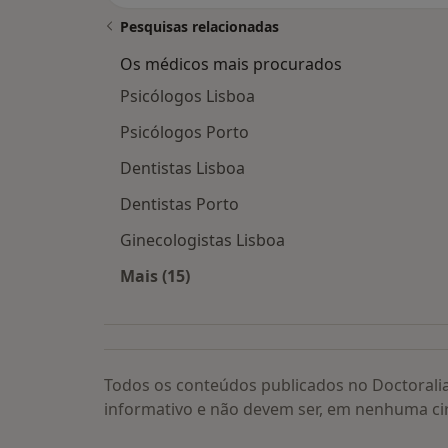
Pesquisas relacionadas
Os médicos mais procurados
Psicólogos Lisboa
Psicólogos Porto
Dentistas Lisboa
Dentistas Porto
Ginecologistas Lisboa
Mais (15)
Mais na categoria: Os médicos mais
Todos os conteúdos publicados no Doctorali
informativo e não devem ser, em nenhuma ci