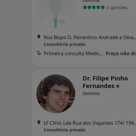
Dentista
2 opiniões
Rua Bispo D. Florentino Andrade e Silva 
Consultório privado
Primeira consulta Medicina dentária
Preço não di
Dr. Filipe Pinho
Fernandes
Dentista
LF Clinic Lda Rua dos Viajantes 
Consultório privado