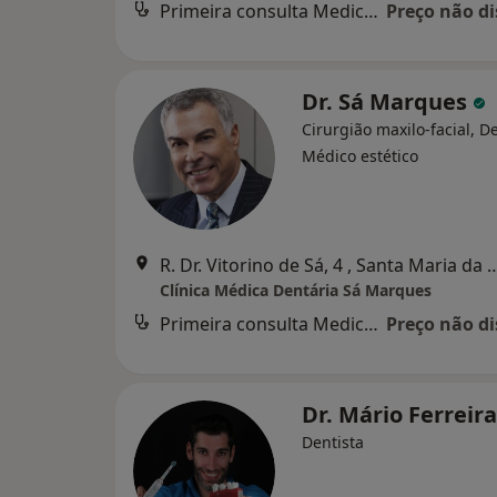
Primeira consulta Medicina dentária
Preço não di
Dr. Sá Marques
Cirurgião maxilo-facial, De
Médico estético
R. Dr. Vitorino de Sá, 4 , Santa
Clínica Médica Dentária Sá Marques
Primeira consulta Medicina dentária
Preço não di
Dr. Mário Ferreir
Dentista