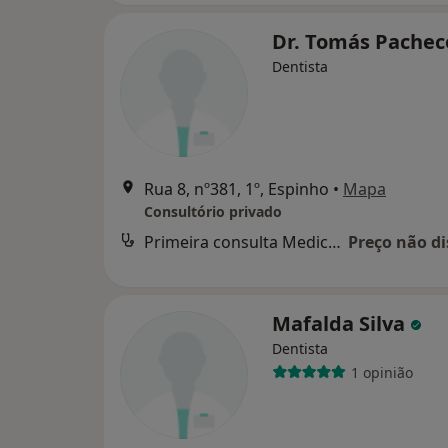
Dr. Tomás Pache
Dentista
Rua 8, nº381, 1º, Espinho
•
Mapa
Consultório privado
Primeira consulta Medicina dentária
Preço não di
Mafalda Silva
Dentista
1 opinião