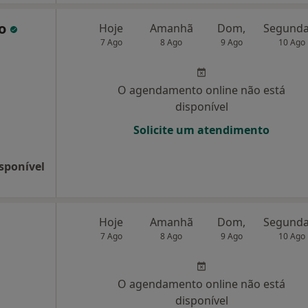
co
Hoje
Amanhã
Dom,
7 Ago
8 Ago
9 Ago
10 Ago
O agendamento online não está
disponível
Solicite um atendimento
sponível
Hoje
Amanhã
Dom,
7 Ago
8 Ago
9 Ago
10 Ago
O agendamento online não está
disponível