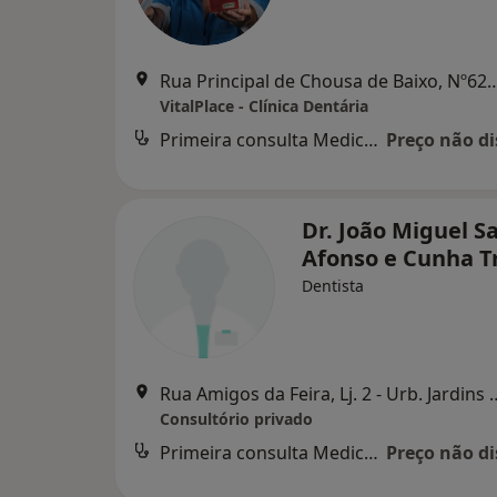
Rua Principal de Chousa de Baixo, 
VitalPlace - Clínica Dentária
Primeira consulta Medicina dentária
Preço não di
Dr. João Miguel S
Afonso e Cunha T
Dentista
Rua Amigos da Feira, Lj. 2 - Urb. Jard
Consultório privado
Primeira consulta Medicina dentária
Preço não di