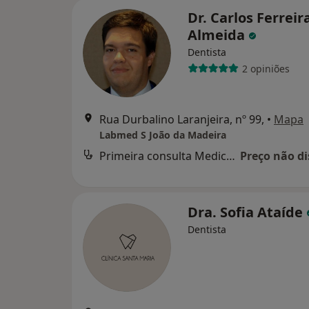
Dr. Carlos Ferreir
Almeida
Dentista
2 opiniões
Rua Durbalino Laranjeira, nº 99,
•
Mapa
Labmed S João da Madeira
Primeira consulta Medicina dentária
Preço não di
Dra. Sofia Ataíde
Dentista