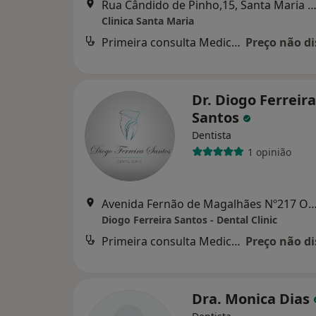
Rua Cândido de Pinho,15, Santa Maria da F
Clinica Santa Maria
Primeira consulta Medicina dentária
Preço não di
Dr. Diogo Ferreira
Santos
Dentista
1 opinião
Avenida Fernão de Magalhães Nº217 Ova
Diogo Ferreira Santos - Dental Clinic
Primeira consulta Medicina dentária
Preço não di
Dra. Monica Dias