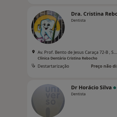
Dra. Cristina Re
Dentista
Av. Prof. Bento de Jesus Caraça 72-B , Setúbal
Clínica Dentária Cristina Rebocho
Destartarização
Preço não di
Dr Horácio Silva
Dentista