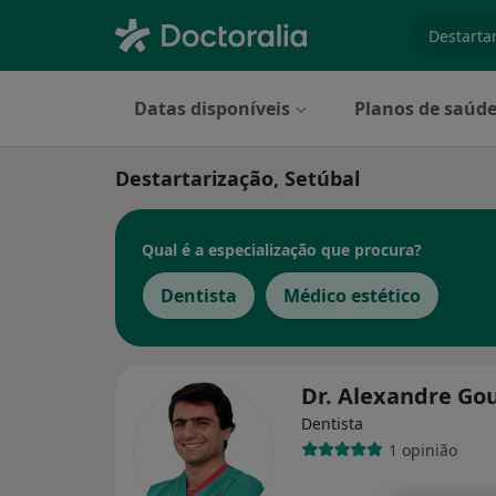
especiali
Datas disponíveis
Planos de saúd
Destartarização, Setúbal
Qual é a especialização que procura?
Dentista
Médico estético
Dr. Alexandre Go
Dentista
1 opinião