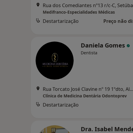
Rua dos Comediantes nº13 r/c-C, Setúba
Medifranco-Especialidades Médicas
Destartarização
Preço não di
Daniela Gomes
Dentista
Rua Torcato José Clavine nº 19 1ºdto,
Clínica de Medicina Dentária Odontoprev
Destartarização
Dra. Isabel Mend