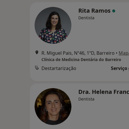
Rita Ramos
Dentista
R. Miguel Pais, Nº46, 1ºD, Barreiro
•
Map
Clínica de Medicina Dentária do Barreiro
Destartarização
Serviço
Dra. Helena Fran
Dentista