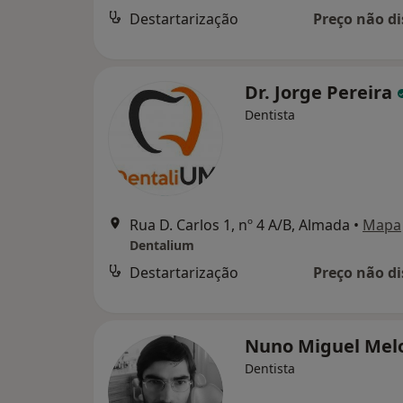
Destartarização
Preço não di
Dr. Jorge Pereira
Dentista
Rua D. Carlos 1, nº 4 A/B, Almada
•
Mapa
Dentalium
Destartarização
Preço não di
Nuno Miguel Mel
Dentista