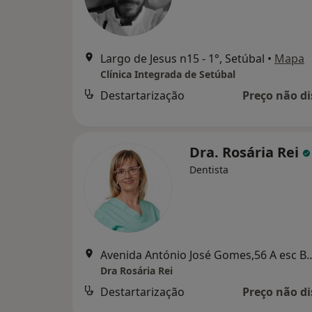
Largo de Jesus n15 - 1°, Setúbal
•
Mapa
Clínica Integrada de Setúbal
Destartarização
Preço não di
Dra. Rosária Rei
Dentista
Avenida António José Gomes,56 A esc 
Dra Rosária Rei
Destartarização
Preço não di