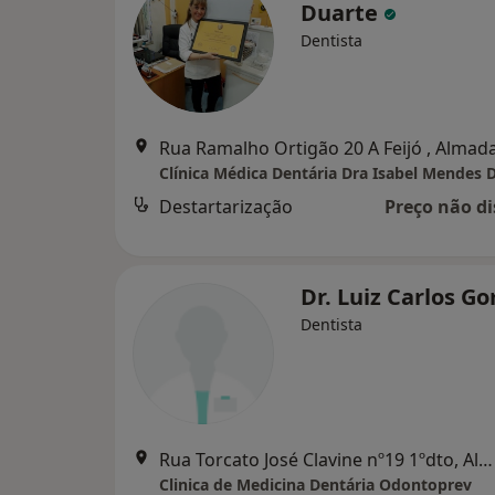
Duarte
Dentista
Rua Ramalho Ortigão 20 A Feijó , Almad
Clínica Médica Dentária Dra Isabel Mendes 
Destartarização
Preço não di
Dr. Luiz Carlos 
Dentista
Rua Torcato José Clavine nº19 1ºdto, Almada
Clinica de Medicina Dentária Odontoprev