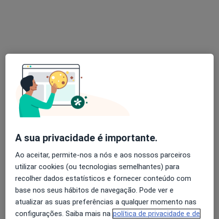
Mariana Moutinho
Psicólogo
Avenida da República 50, Lisboa
•
Mapa
PsiVita Lisboa
Consulta psicológica para adultos
65 €
Esse especialista não oferece agendamento online para esse endereço.
Solicite um atendimento
A sua privacidade é importante.
Ao aceitar, permite-nos a nós e aos nossos parceiros
utilizar cookies (ou tecnologias semelhantes) para
recolher dados estatísticos e fornecer conteúdo com
base nos seus hábitos de navegação. Pode ver e
atualizar as suas preferências a qualquer momento nas
configurações. Saiba mais na
política de privacidade e de