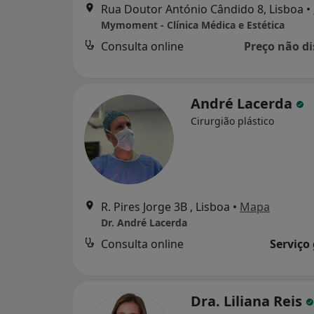
Rua Doutor António Cândido 8, Lisboa
•
Mymoment - Clínica Médica e Estética
Consulta online
Preço não di
André Lacerda
Cirurgião plástico
R. Pires Jorge 3B , Lisboa
•
Mapa
Dr. André Lacerda
Consulta online
Serviço
Dra. Liliana Reis