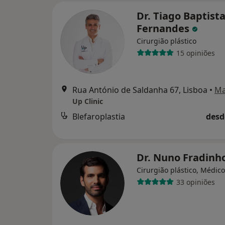
Dr. Tiago Baptist
Fernandes
Cirurgião plástico
15 opiniões
Rua António de Saldanha 67, Lisboa
•
M
Up Clinic
Blefaroplastia
desd
Dr. Nuno Fradinh
Cirurgião plástico, Médico
33 opiniões