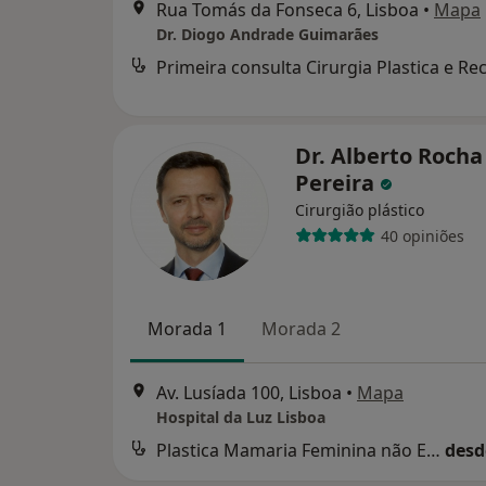
Rua Tomás da Fonseca 6, Lisboa
•
Mapa
Dr. Diogo Andrade Guimarães
Dr. Alberto Rocha
Pereira
Cirurgião plástico
40 opiniões
Morada 1
Morada 2
Av. Lusíada 100, Lisboa
•
Mapa
Hospital da Luz Lisboa
Plastica Mamaria Feminina não Estética
desd