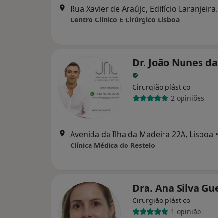
Rua Xavier de Araújo, Edifíc
Centro Clínico E Cirúrgico Lisboa
Dr. João Nunes da
Cirurgião plástico
2 opiniões
Avenida da Ilha da Madeira 22A, Lisboa
•
Clínica Médica do Restelo
Dra. Ana Silva Gu
Cirurgião plástico
1 opinião