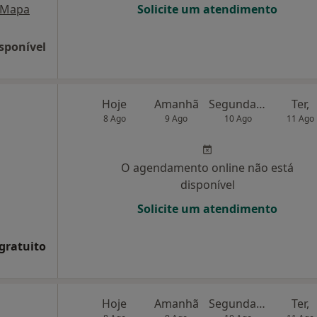
Mapa
Solicite um atendimento
sponível
Hoje
Amanhã
Segunda-feira
Ter,
8 Ago
9 Ago
10 Ago
11 Ago
O agendamento online não está
disponível
Solicite um atendimento
 gratuito
Hoje
Amanhã
Segunda-feira
Ter,