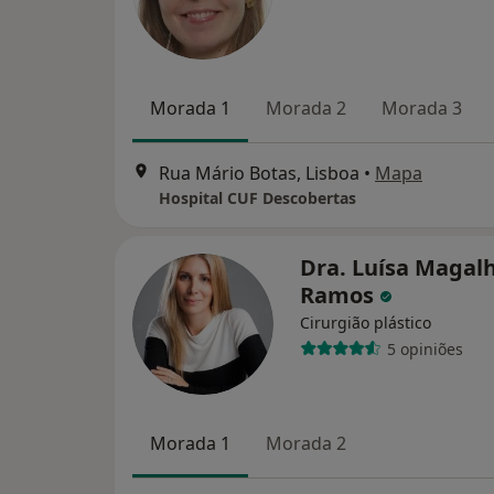
Morada 1
Morada 2
Morada 3
Rua Mário Botas, Lisboa
•
Mapa
Hospital CUF Descobertas
Dra. Luísa Magal
Ramos
Cirurgião plástico
5 opiniões
Morada 1
Morada 2