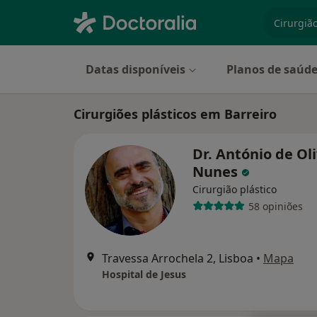
especiali
Datas disponíveis
Planos de saúd
Cirurgiões plásticos em Barreiro
Dr. António de Ol
Nunes
Cirurgião plástico
58 opiniões
Travessa Arrochela 2, Lisboa
•
Mapa
Hospital de Jesus