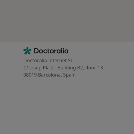
Contacto
Doctoralia - Homepage
Doctoralia Internet SL
C/ Josep Pla 2 - Building B2, floor 13
08019 Barcelona, Spain