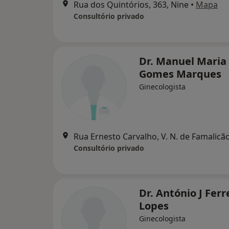
Rua dos Quintórios, 363, Nine
•
Mapa
Consultório privado
Dr. Manuel Maria
Gomes Marques
Ginecologista
Rua Ernesto Carvalho, V. N. de Famalicã
Consultório privado
Dr. António J Ferr
Lopes
Ginecologista