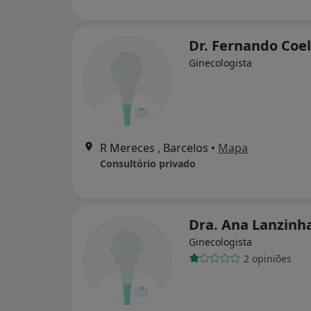
Dr. Fernando Coe
Ginecologista
R Mereces , Barcelos
•
Mapa
Consultório privado
Dra. Ana Lanzinh
Ginecologista
2 opiniões