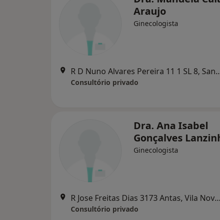
Araujo
Ginecologista
R D Nuno Alvares Pereira 11 1 SL
Consultório privado
Dra. Ana Isabel
Gonçalves Lanzin
Ginecologista
R Jose Freitas Dias 3173 Antas, Vila Nova de 
Consultório privado