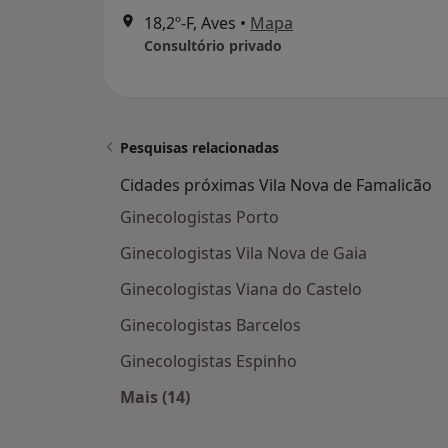
18,2º-F, Aves
•
Mapa
Consultório privado
Pesquisas relacionadas
Cidades próximas Vila Nova de Famalicão
Ginecologistas Porto
Ginecologistas Vila Nova de Gaia
Ginecologistas Viana do Castelo
Ginecologistas Barcelos
Ginecologistas Espinho
Mais (14)
Mais na categoria: Cidades próximas