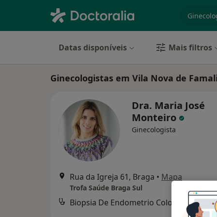
especiali
Datas disponíveis
Mais filtros
Ginecologistas em Vila Nova de Famal
Dra. Maria José
Monteiro
Ginecologista
Rua da Igreja 61, Braga
•
Mapa
Trofa Saúde Braga Sul
Biopsia De Endometrio Colo Do Utero
Serviço