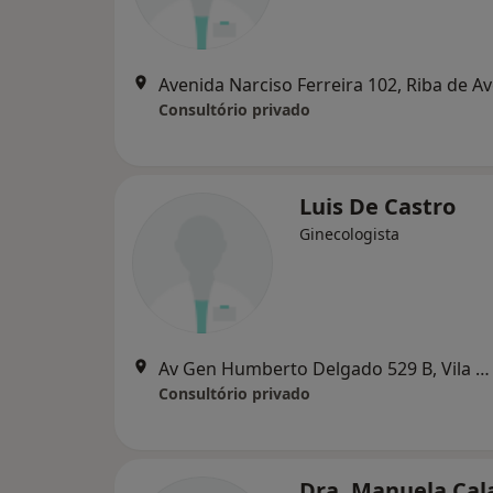
Avenida Narciso Ferreira 102, Riba de A
Consultório privado
Luis De Castro
Ginecologista
Av Gen Humberto Delgado 529 B, Vila Nova de Famalicão
Consultório privado
Dra. Manuela Cal