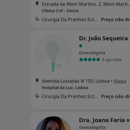
Estrada de Mem Martins,
Clínica Cuf - Sintra
Cirurgia Da Prenhez Ectopica
Preço não di
Dr. João Sequeira
Ginecologista
3 opiniões
Avenida Lusiadas N 100, Lisboa
•
Mapa
Hospital da Luz, Lisboa
Cirurgia Da Prenhez Ectopica
Preço não di
Dra. Joana Faria
Ginecologista