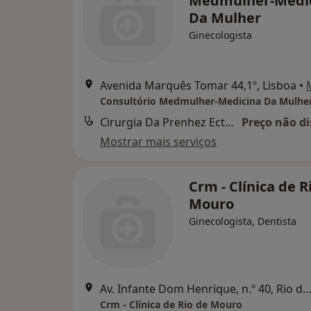
Medmulher-Medi
Da Mulher
Ginecologista
Avenida Marquês Tomar 44,1º, Lisboa
•
Consultório Medmulher-Medicina Da Mulhe
Cirurgia Da Prenhez Ectopica
Preço não di
Mostrar mais serviços
Crm - Clínica de R
Mouro
Ginecologista, Dentista
Av. Infante Dom Henrique, n.º 40, Rio de M
Crm - Clínica de Rio de Mouro