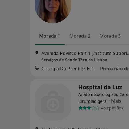
Morada 1
Morada 2
Morada 3
Avenida Rovisco Pais 1 (Institu
Serviços de Saúde Técnico Lisboa
Cirurgia Da Prenhez Ectopica
Preço não di
Hospital da Luz
Anátomopatologista, Cardi
·
Mais
Cirurgião geral
46 opiniões