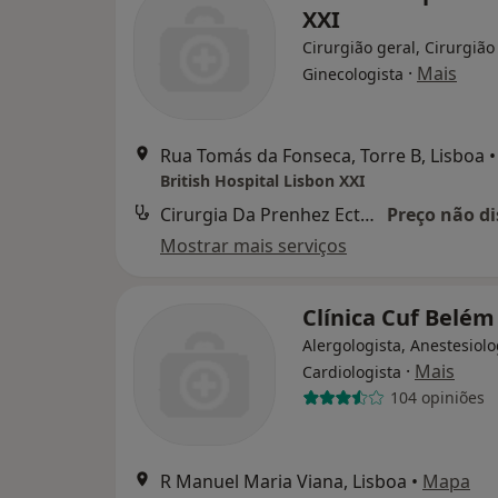
XXI
Cirurgião geral, Cirurgião
·
Mais
Ginecologista
Rua Tomás da Fonseca, Torre B, Lisboa
•
British Hospital Lisbon XXI
Cirurgia Da Prenhez Ectopica
Preço não di
Mostrar mais serviços
Clínica Cuf Belém
Alergologista, Anestesiolo
·
Mais
Cardiologista
104 opiniões
R Manuel Maria Viana, Lisboa
•
Mapa