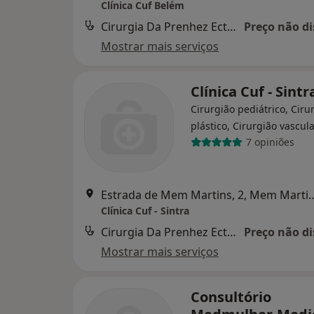
Clínica Cuf Belém
Cirurgia Da Prenhez Ectopica
Preço não di
Mostrar mais serviços
Clínica Cuf - Sintr
Cirurgião pediátrico, Ciru
plástico, Cirurgião vascul
7 opiniões
Estrada de Mem Martins,
Clínica Cuf - Sintra
Cirurgia Da Prenhez Ectopica
Preço não di
Mostrar mais serviços
Consultório