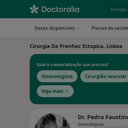
especiali
Datas disponíveis
Planos de saúd
Cirurgia Da Prenhez Ectopica, Lisboa
Qual é a especialização que procura?
Ginecologista
Cirurgião vascular
Veja mais
Dr. Pedro Fausti
Ginecologista