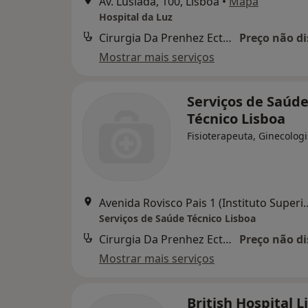
Av. Lusíada, 100, Lisboa
•
Mapa
Hospital da Luz
Cirurgia Da Prenhez Ectopica
Preço não di
Mostrar mais serviços
Serviços de Saúd
Técnico Lisboa
Fisioterapeuta, Ginecologi
Avenida Rovisco Pais 1 (Institu
Serviços de Saúde Técnico Lisboa
Cirurgia Da Prenhez Ectopica
Preço não di
Mostrar mais serviços
British Hospital L