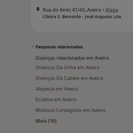
Rua do Aires 41/43, Aveiro
•
Mapa
Clínica S. Bernardo - José Augusto Lda.
Pesquisas relacionadas
Doenças relacionadas em Aveiro
Doenças Da Unha em Aveiro
Doenças Do Cabelo em Aveiro
Alopecia em Aveiro
Eczema em Aveiro
Molusco Contagioso em Aveiro
Mais (10)
Mais na categoria: Doenças relacion