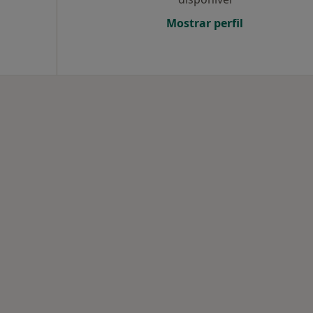
Mostrar perfil
adas em Aveiro