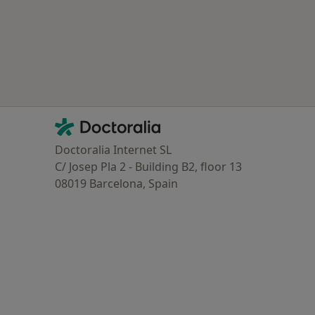
Contacto
Doctoralia - Homepage
Doctoralia Internet SL
C/ Josep Pla 2 - Building B2, floor 13
08019 Barcelona, Spain