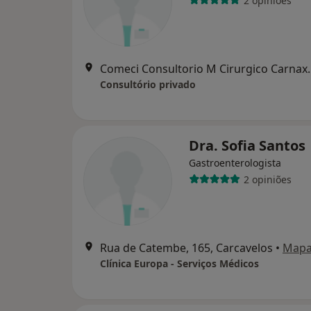
2 opiniões
Comeci Consultorio M Cirurgico Carna
Consultório privado
Dra. Sofia Santos
Gastroenterologista
2 opiniões
Rua de Catembe, 165, Carcavelos
•
Map
Clínica Europa - Serviços Médicos