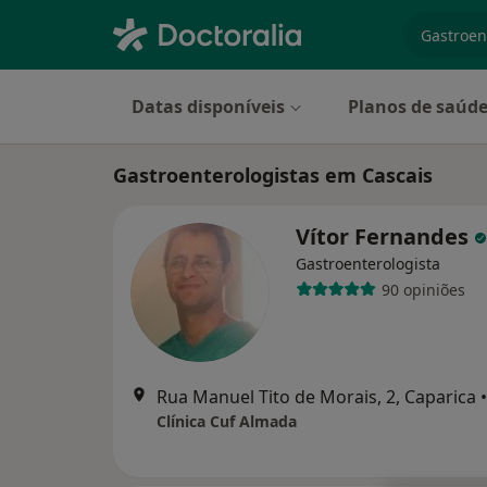
especiali
Datas disponíveis
Planos de saúd
Gastroenterologistas em Cascais
Vítor Fernandes
Gastroenterologista
90 opiniões
Rua Manuel Tito de Morais, 2, Caparica
•
Clínica Cuf Almada