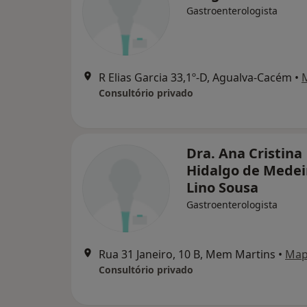
Gastroenterologista
R Elias Garcia 33,1º-D, Agualva-Cacém
•
Consultório privado
Dra. Ana Cristina
Hidalgo de Medei
Lino Sousa
Gastroenterologista
Rua 31 Janeiro, 10 B, Mem Martins
•
Ma
Consultório privado