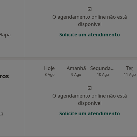
O agendamento online não está
disponível
Mapa
Solicite um atendimento
Hoje
Amanhã
Segunda-feira
Ter,
ros
8 Ago
9 Ago
10 Ago
11 Ago
O agendamento online não está
disponível
pa
Solicite um atendimento