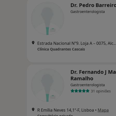
Dr. Pedro Barreir
Gastroenterologista
Estrada Nacional Nº9. Loja A – 0075,
Clínica Quadrantes Cascais
Dr. Fernando J Ma
Ramalho
Gastroenterologista
31 opiniões
R Emília Neves 14,1º-F, Lisboa
•
Mapa
Consultório privado