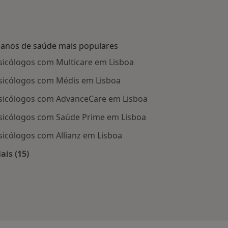
lanos de saúde mais populares
sicólogos com Multicare em Lisboa
sicólogos com Médis em Lisboa
sicólogos com AdvanceCare em Lisboa
sicólogos com Saúde Prime em Lisboa
sicólogos com Allianz em Lisboa
ais (15)
Mais na categoria: Planos de saúde mais populares