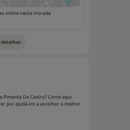
rvas online nesta morada
 detalhes
bre o endereço
ia Pimenta De Castro? Conte aqui
er por ajudá-los a escolher o melhor