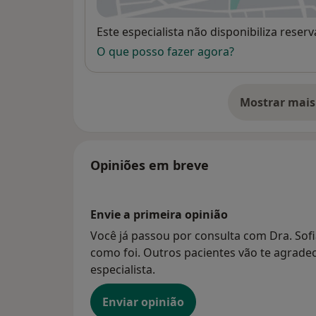
Disponibilidade
Este especialista não disponibiliza rese
O que posso fazer agora?
Mostrar mais
so
Opiniões em breve
Envie a primeira opinião
Você já passou por consulta com Dra. Sof
como foi. Outros pacientes vão te agradec
especialista.
Enviar opinião