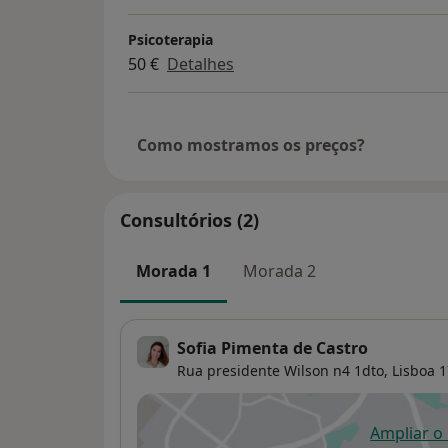
Psicoterapia
50 €
Detalhes
Como mostramos os preços?
Consultórios (2)
Morada 1
Morada 2
Sofia Pimenta de Castro
Rua presidente Wilson n4 1dto,
Lisboa
1
Ampliar o
ab