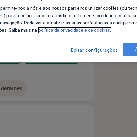
 permite-nos a nós e aos nossos parceiros utilizar cookies (ou tec
s) para recolher dados estatísticos e fornecer conteúdo com bas
 navegação. Pode ver e atualizar as suas preferências a qualquer 
ões. Saiba mais na
política de privacidade e de cookies.
ntes
Editar configurações
nalidade
Transtornos do Humor
 detalhes
bre a experiência