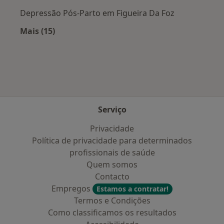
Depressão Pós-Parto em Figueira Da Foz
Mais (15)
Mais na categoria: Doenças mais tratadas
Serviço
Privacidade
Política de privacidade para determinados
profissionais de saúde
Quem somos
Contacto
Empregos
Estamos a contratar!
Termos e Condições
Como classificamos os resultados