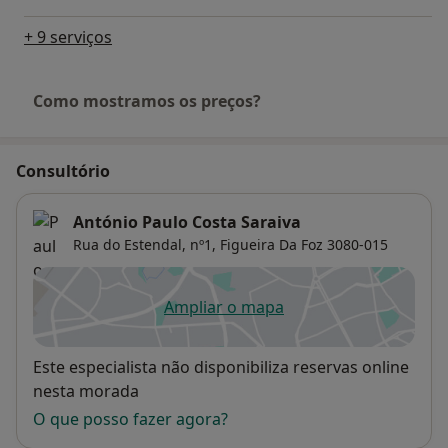
+ 9 serviços
Como mostramos os preços?
Consultório
António Paulo Costa Saraiva
Rua do Estendal, nº1,
Figueira Da Foz
3080-015
Ampliar o mapa
abre num novo separador
Disponibilidade
Este especialista não disponibiliza reservas online
nesta morada
O que posso fazer agora?