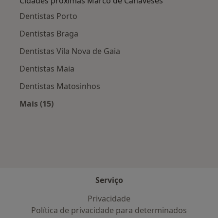
Cidades próximas Marco de Canaveses
Dentistas Porto
Dentistas Braga
Dentistas Vila Nova de Gaia
Dentistas Maia
Dentistas Matosinhos
Mais (15)
Mais na categoria: Cidades próximas Marco de
Serviço
Privacidade
Política de privacidade para determinados