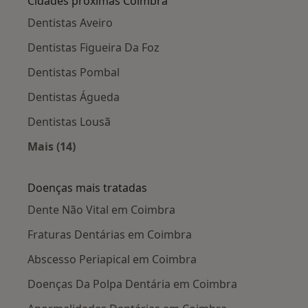
Cidades próximas Coimbra
Dentistas Aveiro
Dentistas Figueira Da Foz
Dentistas Pombal
Dentistas Águeda
Dentistas Lousã
Mais (14)
Mais na categoria: Cidades próximas Coimbra
Doenças mais tratadas
Dente Não Vital em Coimbra
Fraturas Dentárias em Coimbra
Abscesso Periapical em Coimbra
Doenças Da Polpa Dentária em Coimbra