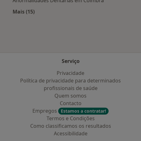
Anormalidades Dentárias em Coimbra
Mais (15)
Mais na categoria: Doenças mais tratadas
Serviço
Privacidade
Política de privacidade para determinados
profissionais de saúde
Quem somos
Contacto
Empregos
Estamos a contratar!
Termos e Condições
Como classificamos os resultados
Acessibilidade