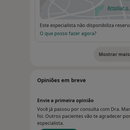
Ampliar o
ab
Disponibilidade
Este especialista não disponibiliza rese
O que posso fazer agora?
Mostrar mais
so
Opiniões em breve
Envie a primeira opinião
Você já passou por consulta com Dra. Mari
foi. Outros pacientes vão te agradecer po
especialista.