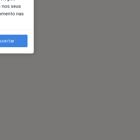
e nos seus
momento nas
Aceitar