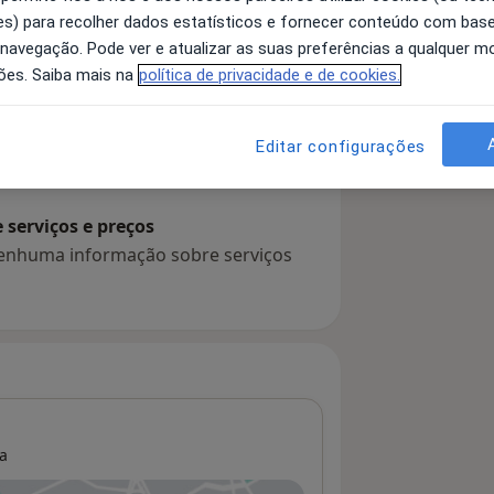
s) para recolher dados estatísticos e fornecer conteúdo com bas
 navegação. Pode ver e atualizar as suas preferências a qualquer 
ões. Saiba mais na
política de privacidade e de cookies.
 detalhes
bre a experiência
Editar configurações
serviços e preços
 nenhuma informação sobre serviços
a