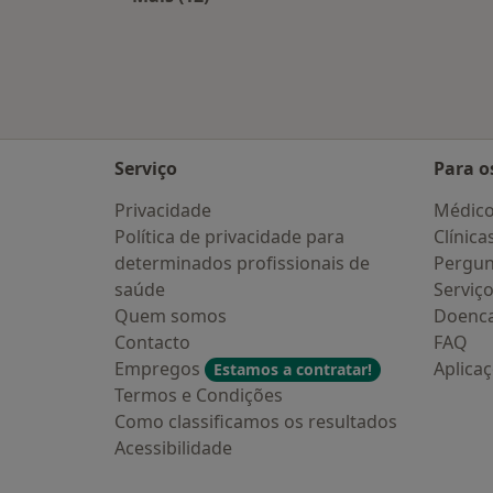
Mais na categoria: Cidades próxima
Serviço
Para o
Privacidade
Médic
Política de privacidade para
Clínica
determinados profissionais de
Pergun
saúde
Serviç
Quem somos
Doenc
Contacto
FAQ
Empregos
Aplica
Estamos a contratar!
Termos e Condições
Como classificamos os resultados
Acessibilidade