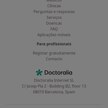
Médicos
Clínicas
Perguntas e respostas
Serviços
Doencas
FAQ
Aplicações móveis
Para profissionais
Registar gratuitamente
Contacto
Contacto
Doctoralia - Homepage
Doctoralia Internet SL
C/ Josep Pla 2 - Building B2, floor 13
08019 Barcelona, Spain