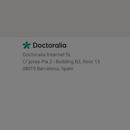
Contacto
Doctoralia - Homepage
Doctoralia Internet SL
C/ Josep Pla 2 - Building B2, floor 13
08019 Barcelona, Spain