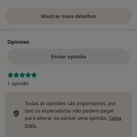
Mostrar mais detalhes
sobre o endereço
Opinioes
Enviar opinião
1 opinião
Todas as opiniões são importantes, por
isso os especialistas não podem pagar
para alterar ou excluir uma opinião.
Saiba
Saber mais sobre pareceres
mais.