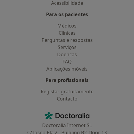
Acessibilidade
Para os pacientes
Médicos
Clínicas
Perguntas e respostas
Serviços
Doencas
FAQ
Aplicações móveis
Para profissionais
Registar gratuitamente
Contacto
Contacto
Doctoralia - Homepage
Doctoralia Internet SL
C/ Josep Pla 2 - Building B2, floor 13