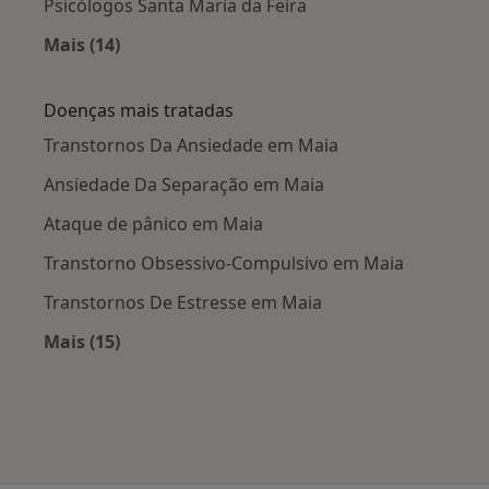
Psicólogos Santa Maria da Feira
Mais (14)
Mais na categoria: Cidades próximas Maia
Doenças mais tratadas
Transtornos Da Ansiedade em Maia
Ansiedade Da Separação em Maia
Ataque de pânico em Maia
Transtorno Obsessivo-Compulsivo em Maia
Transtornos De Estresse em Maia
Mais (15)
Mais na categoria: Doenças mais tratadas