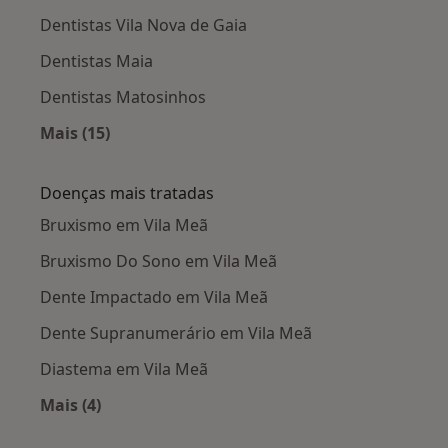
Dentistas Vila Nova de Gaia
Dentistas Maia
Dentistas Matosinhos
Mais (15)
Mais na categoria: Cidades próximas Vila Meã
Doenças mais tratadas
Bruxismo em Vila Meã
Bruxismo Do Sono em Vila Meã
Dente Impactado em Vila Meã
Dente Supranumerário em Vila Meã
Diastema em Vila Meã
Mais (4)
Mais na categoria: Doenças mais tratadas