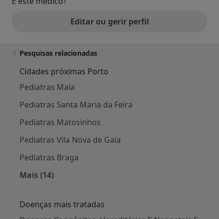
É este médico?
Editar ou gerir perfil
Pesquisas relacionadas
Cidades próximas Porto
Pediatras Maia
Pediatras Santa Maria da Feira
Pediatras Matosinhos
Pediatras Vila Nova de Gaia
Pediatras Braga
Mais (14)
Mais na categoria: Cidades próximas Porto
Doenças mais tratadas