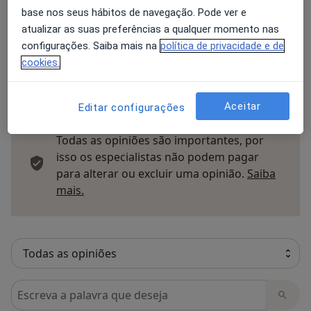
Opinioes
base nos seus hábitos de navegação. Pode ver e
atualizar as suas preferências a qualquer momento nas
Enviar opinião
configurações. Saiba mais na
política de privacidade e de
cookies.
18 opiniões
Aceitar
Editar configurações
Todas as opiniões são importantes, por
isso os especialistas não podem pagar
para alterar ou excluir uma opinião.
Saiba
Saber mais sobre pareceres
mais.
Pesquisar em opiniões