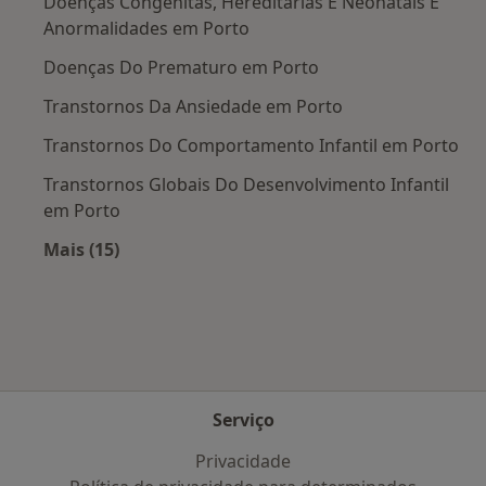
Doenças Congênitas, Hereditárias E Neonatais E
Anormalidades em Porto
Doenças Do Prematuro em Porto
Transtornos Da Ansiedade em Porto
Transtornos Do Comportamento Infantil em Porto
Transtornos Globais Do Desenvolvimento Infantil
em Porto
Mais (15)
Mais na categoria: Doenças mais tratadas
Serviço
Privacidade