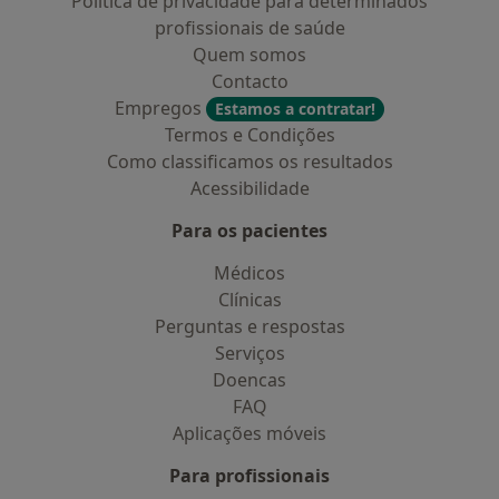
Política de privacidade para determinados
profissionais de saúde
Quem somos
Contacto
Empregos
Estamos a contratar!
Termos e Condições
Como classificamos os resultados
Acessibilidade
Para os pacientes
Médicos
Clínicas
Perguntas e respostas
Serviços
Doencas
FAQ
Aplicações móveis
Para profissionais