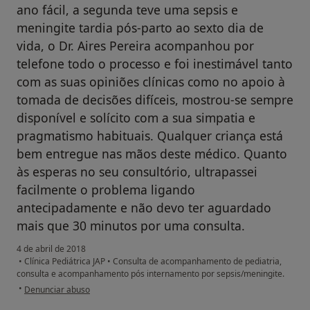
ano fácil, a segunda teve uma sepsis e
meningite tardia pós-parto ao sexto dia de
vida, o Dr. Aires Pereira acompanhou por
telefone todo o processo e foi inestimável tanto
com as suas opiniões clínicas como no apoio à
tomada de decisões difíceis, mostrou-se sempre
disponível e solícito com a sua simpatia e
pragmatismo habituais. Qualquer criança está
bem entregue nas mãos deste médico. Quanto
às esperas no seu consultório, ultrapassei
facilmente o problema ligando
antecipadamente e não devo ter aguardado
mais que 30 minutos por uma consulta.
4 de abril de 2018
•
Clínica Pediátrica JAP
•
Consulta de acompanhamento de pediatria,
consulta e acompanhamento pós internamento por sepsis/meningite.
na opinião do utilizador Conta eliminada
•
Denunciar abuso