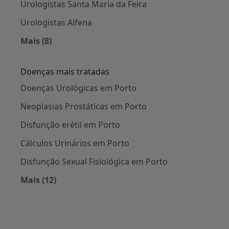
Urologistas Santa Maria da Feira
Urologistas Alfena
Mais (8)
Mais na categoria: Cidades próximas Porto
Doenças mais tratadas
Doenças Urológicas em Porto
Neoplasias Prostáticas em Porto
Disfunção erétil em Porto
Cálculos Urinários em Porto
Disfunção Sexual Fisiológica em Porto
Mais (12)
Mais na categoria: Doenças mais tratadas