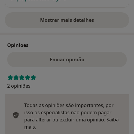
Mostrar mais detalhes
sobre o endereço
Opinioes
Enviar opinião
2 opiniões
Todas as opiniões são importantes, por
isso os especialistas não podem pagar
para alterar ou excluir uma opinião.
Saiba
Saber mais sobre pareceres
mais.