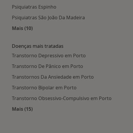
Psiquiatras Espinho
Psiquiatras São João Da Madeira
Mais (10)
Mais na categoria: Cidades próximas Porto
Doenças mais tratadas
Transtorno Depressivo em Porto
Transtorno De Pânico em Porto
Transtornos Da Ansiedade em Porto
Transtorno Bipolar em Porto
Transtorno Obsessivo-Compulsivo em Porto
Mais (15)
Mais na categoria: Doenças mais tratadas