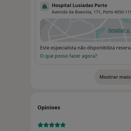
Hospital Lusíadas Porto
Avenida da Boavista, 171,
Porto
4050-11
Ampliar o
ab
Disponibilidade
Este especialista não disponibiliza rese
O que posso fazer agora?
Mostrar mais
so
Opinioes