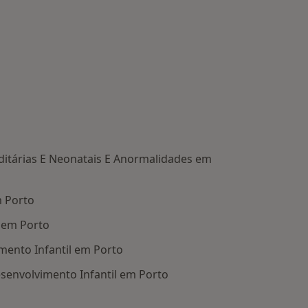
itárias E Neonatais E Anormalidades em
 Porto
 em Porto
ento Infantil em Porto
senvolvimento Infantil em Porto