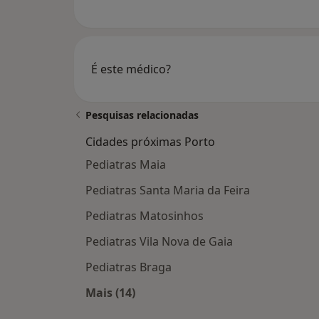
É este médico?
Pesquisas relacionadas
Cidades próximas Porto
Pediatras Maia
Pediatras Santa Maria da Feira
Pediatras Matosinhos
Pediatras Vila Nova de Gaia
Pediatras Braga
Mais (14)
Mais na categoria: Cidades próximas