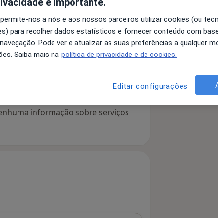
rivacidade é importante.
 permite-nos a nós e aos nossos parceiros utilizar cookies (ou tec
s) para recolher dados estatísticos e fornecer conteúdo com bas
 detalhes
bre a experiência
 navegação. Pode ver e atualizar as suas preferências a qualquer 
ões. Saiba mais na
política de privacidade e de cookies.
Editar configurações
serviços e preços
 nenhuma informação sobre serviços