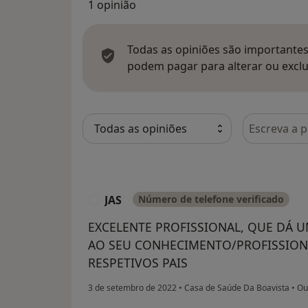
1 opinião
Todas as opiniões são importantes,
podem pagar para alterar ou exclu
Pesquisar e
JAS
Número de telefone verificado
J
EXCELENTE PROFISSIONAL, QUE DÁ 
AO SEU CONHECIMENTO/PROFISSIONA
RESPETIVOS PAIS
3 de setembro de 2022
•
Casa de Saúde Da Boavista
•
Ou