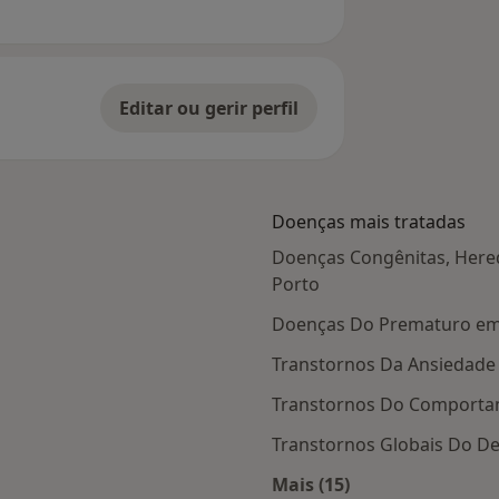
Editar ou gerir perfil
Doenças mais tratadas
Doenças Congênitas, Hered
Porto
Doenças Do Prematuro em
Transtornos Da Ansiedade
Transtornos Do Comportam
Transtornos Globais Do De
 Porto
Mais (15)