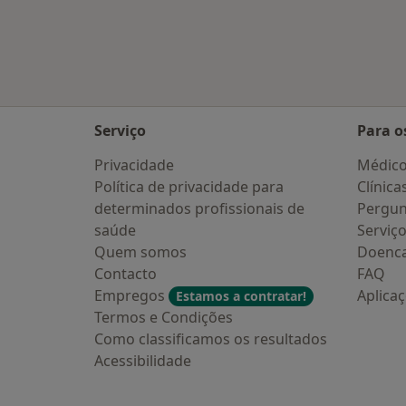
Serviço
Para o
Privacidade
Médic
Política de privacidade para
Clínica
determinados profissionais de
Pergun
saúde
Serviç
Quem somos
Doenc
Contacto
FAQ
Empregos
Aplica
Estamos a contratar!
Termos e Condições
Como classificamos os resultados
Acessibilidade