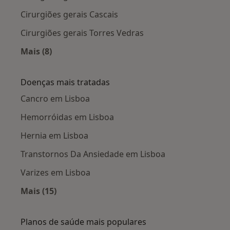
Cirurgiões gerais Cascais
Cirurgiões gerais Torres Vedras
Mais (8)
Mais na categoria: Cidades próximas Lisboa
Doenças mais tratadas
Cancro em Lisboa
Hemorróidas em Lisboa
Hernia em Lisboa
Transtornos Da Ansiedade em Lisboa
Varizes em Lisboa
Mais (15)
Mais na categoria: Doenças mais tratadas
Planos de saúde mais populares