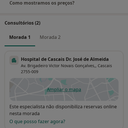
Como mostramos os preços?
Consultórios (2)
Morada 1
Morada 2
Hospital de Cascais Dr. José de Almeida
Av. Brigadeiro Victor Novais Gonçalves,,
Cascais
2755-009
Ampliar o mapa
abre num novo separador
Disponibilidade
Este especialista não disponibiliza reservas online
nesta morada
O que posso fazer agora?