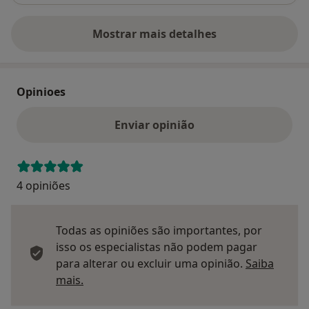
Mostrar mais detalhes
sobre o endereço
Opinioes
Enviar opinião
4 opiniões
Todas as opiniões são importantes, por
isso os especialistas não podem pagar
para alterar ou excluir uma opinião.
Saiba
Saber mais sobre pareceres
mais.