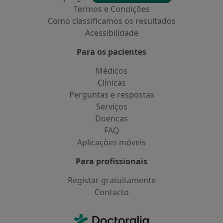
Termos e Condições
Como classificamos os resultados
Acessibilidade
Para os pacientes
Médicos
Clínicas
Perguntas e respostas
Serviços
Doencas
FAQ
Aplicações móveis
Para profissionais
Registar gratuitamente
Contacto
Contacto
Doctoralia - Homepage