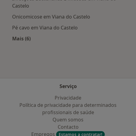
Castelo
Onicomicose em Viana do Castelo
Pé cavo em Viana do Castelo
Mais (6)
Mais na categoria: Doenças mais tratadas
Serviço
Privacidade
Política de privacidade para determinados
profissionais de saúde
Quem somos
Contacto
Empregos
Estamos a contratar!