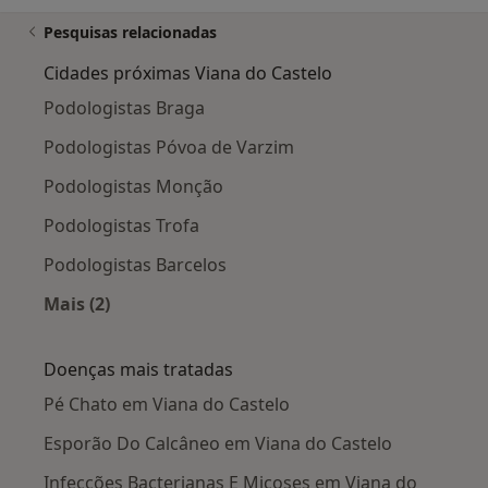
Pesquisas relacionadas
Cidades próximas Viana do Castelo
Podologistas Braga
Podologistas Póvoa de Varzim
Podologistas Monção
Podologistas Trofa
Podologistas Barcelos
Mais (2)
Mais na categoria: Cidades próximas Viana do 
Doenças mais tratadas
Pé Chato em Viana do Castelo
Esporão Do Calcâneo em Viana do Castelo
Infecções Bacterianas E Micoses em Viana do