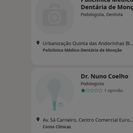
Dentária de Mon
Podologista, Dentista
Urbanização Quinta das Andorinhas Bloco 2 R/
Policlinica Médico-Dentária de Monção
Dr. Nuno Coelho
Podologista
1 opinião
Av. Sá Carneiro, Centro Comercial Europa, 1º Andar Loja 
Costa Clínicas