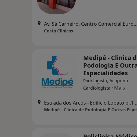
Av. Sá Carneiro, Centro Comercial Europa, 1º Andar Loja 
Costa Clínicas
Medipé - Clinica 
Podologia E Outr
Especialidades
Podologista, Acupuntor,
·
Mais
Cardiologista
Estrada dos Arcos - Edificio
Policlinica Médico