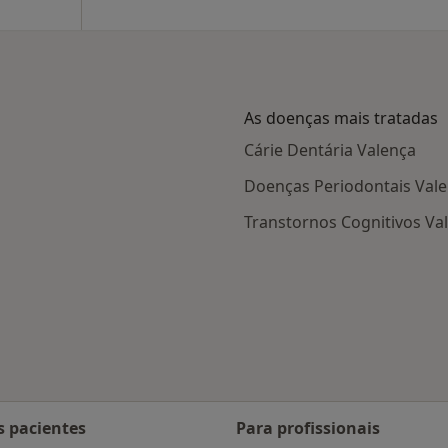
As doenças mais tratadas
Cárie Dentária Valença
Doenças Periodontais Val
Transtornos Cognitivos Va
s pacientes
Para profissionais