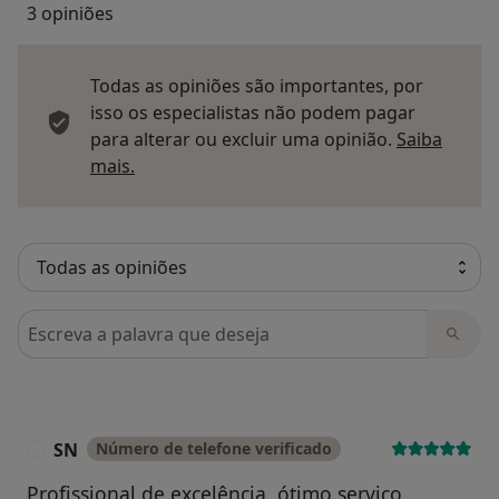
3 opiniões
Todas as opiniões são importantes, por
isso os especialistas não podem pagar
para alterar ou excluir uma opinião.
Saiba
Saber mais sobre pareceres
mais.
Pesquisar em opiniões
SN
Número de telefone verificado
S
Profissional de excelência, ótimo serviço,