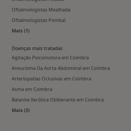
Oftalmologistas Mealhada
Oftalmologistas Pombal
Mais (1)
Mais na categoria: Cidades próximas Coimbra
Doenças mais tratadas
Agitação Psicomotora em Coimbra
Aneurisma Da Aorta Abdominal em Coimbra
Arteriopatias Oclusivas em Coimbra
Asma em Coimbra
Balanite Xerótica Obliterante em Coimbra
Mais (3)
Mais na categoria: Doenças mais tratadas