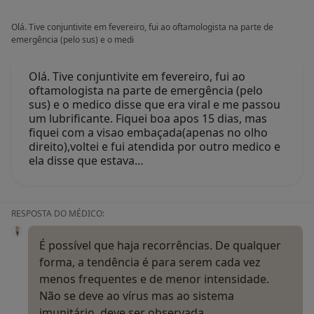
Olá. Tive conjuntivite em fevereiro, fui ao oftamologista na parte de
emergência (pelo sus) e o medi
Olá. Tive conjuntivite em fevereiro, fui ao
oftamologista na parte de emergência (pelo
sus) e o medico disse que era viral e me passou
um lubrificante. Fiquei boa apos 15 dias, mas
fiquei com a visao embaçada(apenas no olho
direito),voltei e fui atendida por outro medico e
ela disse que estava…
RESPOSTA DO MÉDICO:
É possível que haja recorrências. De qualquer
forma, a tendência é para serem cada vez
menos frequentes e de menor intensidade.
Não se deve ao vírus mas ao sistema
imunitário. deve ser observada…