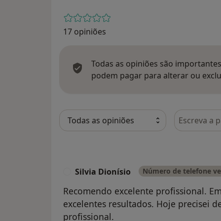
17 opiniões
Todas as opiniões são importantes,
podem pagar para alterar ou exclu
Pesquisar e
Silvia Dionísio
Número de telefone ve
S
Recomendo excelente profissional. Em 
excelentes resultados. Hoje precisei
profissional.