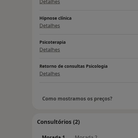
Detalhes
Hipnose clínica
Detalhes
Psicoterapia
Detalhes
Retorno de consultas Psicologia
Detalhes
Como mostramos os preços?
Consultórios (2)
Morada 1
Morada 2