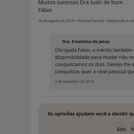
Muitos sucessos Dra tudo de bom .
Fábio
26 de agosto de 2019
•
Pharma Parchal
•
Depressão e an
Dra. Ernestina de Jesus
Obrigada Fabio, o mérito também é
disponibilidade para mudar não t
conquistamos os dois. Desejo lhe a
conquistas quer a nível pessoal que
3 de setembro de 2019
As opiniões ajudam você a decidir q
Sim