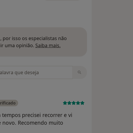
 por isso os especialistas não
Saber mais sobre pareceres
ir uma opinião.
Saiba mais.
m opiniões
rificado
tempos precisei recorrer e vi
 de novo. Recomendo muito