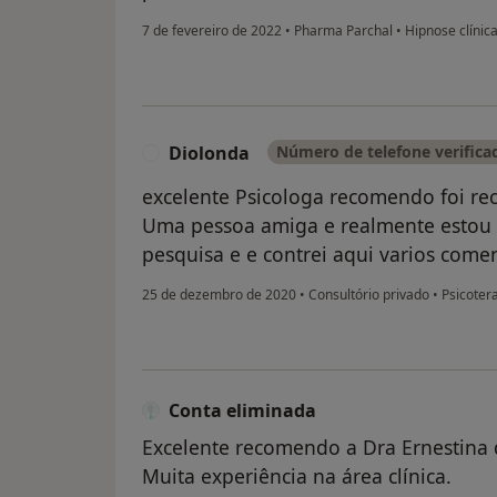
7 de fevereiro de 2022
•
Pharma Parchal
•
Hipnose clínic
Diolonda
Número de telefone verifica
D
excelente Psicologa recomendo foi r
Uma pessoa amiga e realmente estou su
pesquisa e e contrei aqui varios comen
25 de dezembro de 2020
•
Consultório privado
•
Psicoter
Conta eliminada
Excelente recomendo a Dra Ernestina d
Muita experiência na área clínica.