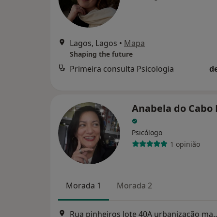
Lagos, Lagos
•
Mapa
Shaping the future
Primeira consulta Psicologia
d
Anabela do Cabo 
Psicólogo
1 opinião
Morada 1
Morada 2
Rua pinheiros lote 40A urbanizaç