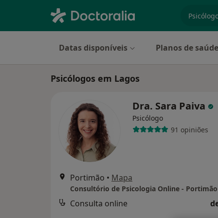
especiali
Datas disponíveis
Planos de saúd
Psicólogos em Lagos
Dra. Sara Paiva
Psicólogo
91 opiniões
Portimão
•
Mapa
Consultório de Psicologia Online - Portimão
Consulta online
d