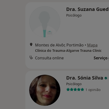
Dra. Suzana Gue
Psicólogo
Montes de Alvôr, Portimão
•
Mapa
Clínica do Trauma-Algarve Trauna Clinic
Consulta online
Serviço
Dra. Sónia Silva
Psicólogo
1 opinião