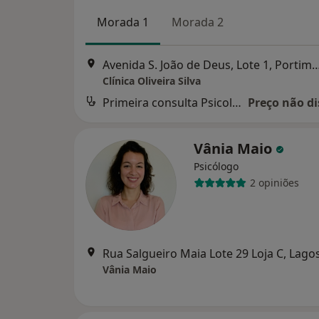
Morada 1
Morada 2
Avenida S. João de Deus, Lote 1
Clínica Oliveira Silva
Primeira consulta Psicologia
Preço não di
Vânia Maio
Psicólogo
2 opiniões
Rua Salgueiro Maia Lote 29 Loja C, Lago
Vânia Maio