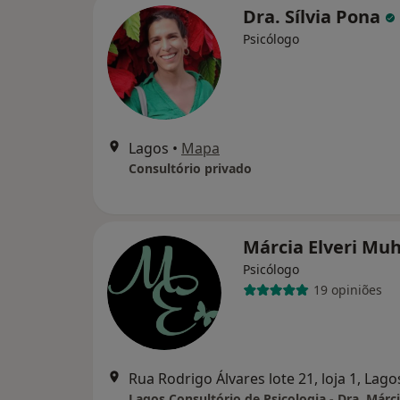
Dra. Sílvia Pona
Psicólogo
Lagos
•
Mapa
Consultório privado
Márcia Elveri Mu
Psicólogo
19 opiniões
Rua Rodrigo Álvares lote 21, loja 1, Lago
Lagos Consultório de Psicologia - Dra. Márc