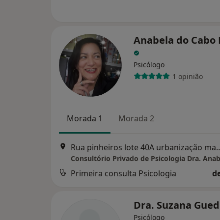
Anabela do Cabo 
Psicólogo
1 opinião
Morada 1
Morada 2
Rua pinheiros lote 40A urbanizaç
Primeira consulta Psicologia
d
Dra. Suzana Gue
Psicólogo