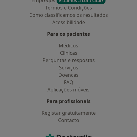
Empregos
Estamos a contratar!
Termos e Condições
Como classificamos os resultados
Acessibilidade
Para os pacientes
Médicos
Clínicas
Perguntas e respostas
Serviços
Doencas
FAQ
Aplicações móveis
Para profissionais
Registar gratuitamente
Contacto
Contacto
Doctoralia - Homepage