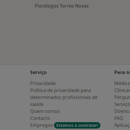
Psicólogos Torres Novas
Serviço
Para o
Privacidade
Médic
Política de privacidade para
Clínica
determinados profissionais de
Pergun
saúde
Serviç
Quem somos
Doenc
Contacto
FAQ
Empregos
Aplica
Estamos a contratar!