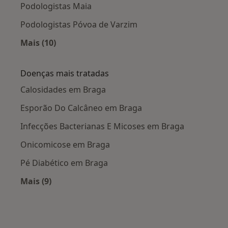
Podologistas Maia
Podologistas Póvoa de Varzim
Mais (10)
Mais na categoria: Cidades próximas Braga
Doenças mais tratadas
Calosidades em Braga
Esporão Do Calcâneo em Braga
Infecções Bacterianas E Micoses em Braga
Onicomicose em Braga
Pé Diabético em Braga
Mais (9)
Mais na categoria: Doenças mais tratadas