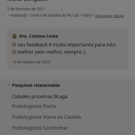
5 de fevereiro de 2021
na opinião do utilizador
•
FootStudy - Centro de Estudos do Pé, Lda
•
Outro
•
Denunciar abuso
Dra. Cristina Costa
O seu feedback é muito importante para nós!
O melhor pelo melhor, sempre :)
10 de outubro de 2023
Pesquisas relacionadas
Cidades próximas Braga
Podologistas Porto
Podologistas Viana do Castelo
Podologistas Gondomar