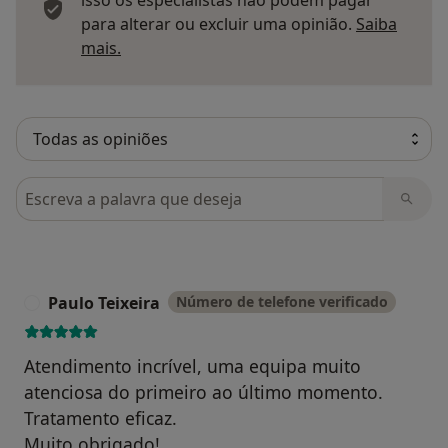
isso os especialistas não podem pagar
para alterar ou excluir uma opinião.
Saiba
Saber mais sobre pareceres
mais.
Pesquisar em opiniões
Paulo Teixeira
Número de telefone verificado
P
Atendimento incrível, uma equipa muito
atenciosa do primeiro ao último momento.
Tratamento eficaz.
Muito obrigado!