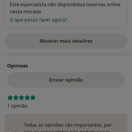
Disponibilidade
Este especialista não disponibiliza reservas online
nesta morada
O que posso fazer agora?
Mostrar mais detalhes
sobre o endereço
Opinioes
Enviar opinião
1 opinião
Todas as opiniões são importantes, por