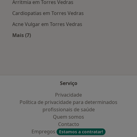
Arritmia em Torres Vedras
Cardiopatias em Torres Vedras
Acne Vulgar em Torres Vedras
Mais (7)
Mais na categoria: Doenças mais tratadas
Serviço
Privacidade
Política de privacidade para determinados
profissionais de saúde
Quem somos
Contacto
Empregos
Estamos a contratar!