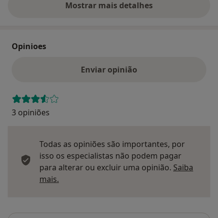
Mostrar mais detalhes
sobre o endereço
Opinioes
Enviar opinião
3 opiniões
Todas as opiniões são importantes, por
isso os especialistas não podem pagar
para alterar ou excluir uma opinião.
Saiba
Saber mais sobre pareceres
mais.