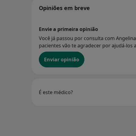
Opiniões em breve
Envie a primeira opinião
Você já passou por consulta com Angelina
pacientes vão te agradecer por ajudá-los a
Enviar opinião
É este médico?