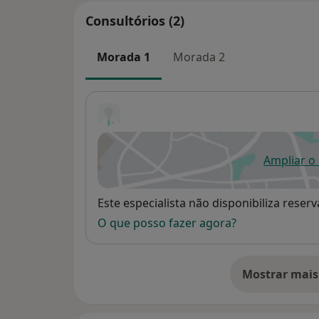
Consultórios (2)
Morada 1
Morada 2
Ampliar o
ab
Disponibilidade
Este especialista não disponibiliza rese
O que posso fazer agora?
Mostrar mais
so