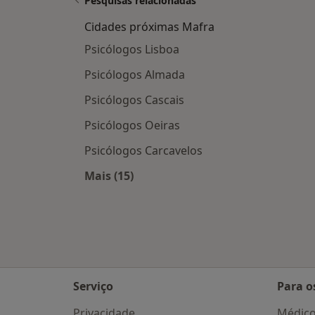
Pesquisas relacionadas
Cidades próximas Mafra
Psicólogos Lisboa
Psicólogos Almada
Psicólogos Cascais
Psicólogos Oeiras
Psicólogos Carcavelos
Mais (15)
Mais na categoria: Cidades próxima
Serviço
Para o
Privacidade
Médic