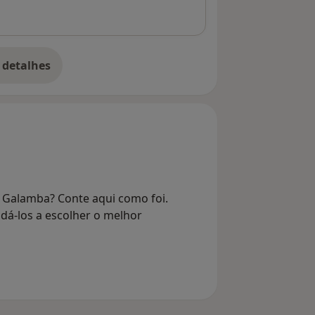
 detalhes
bre o endereço
 Galamba? Conte aqui como foi.
dá-los a escolher o melhor