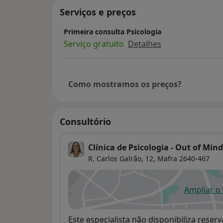
Serviços e preços
Primeira consulta Psicologia
Serviço gratuito
Detalhes
Como mostramos os preços?
Consultório
Clínica de Psicologia - Out of Mind
R. Carlos Galrão, 12,
Mafra
2640-467
Ampliar o
ab
Disponibilidade
Este especialista não disponibiliza rese