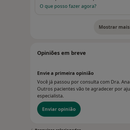
O que posso fazer agora?
Mostrar mais
so
Opiniões em breve
Envie a primeira opinião
Você já passou por consulta com Dra. Ana
Outros pacientes vão te agradecer por aju
especialista.
Enviar opinião