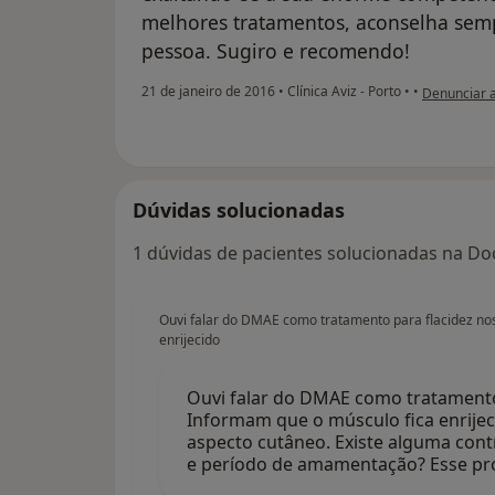
melhores tratamentos, aconselha sem
pessoa. Sugiro e recomendo!
na opinião 
21 de janeiro de 2016
•
Clínica Aviz - Porto
•
•
Denunciar 
Dúvidas solucionadas
1 dúvidas de pacientes solucionadas na Doc
Ouvi falar do DMAE como tratamento para flacidez nos
enrijecido
Ouvi falar do DMAE como tratamento 
Informam que o músculo fica enrijec
aspecto cutâneo. Existe alguma cont
e período de amamentação? Esse p