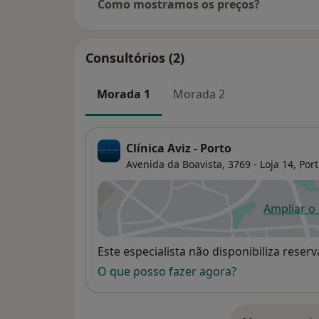
Como mostramos os preços?
Consultórios (2)
Morada 1
Morada 2
Clínica Aviz - Porto
Avenida da Boavista, 3769 - Loja 14,
Port
Ampliar o
ab
Disponibilidade
Este especialista não disponibiliza rese
O que posso fazer agora?