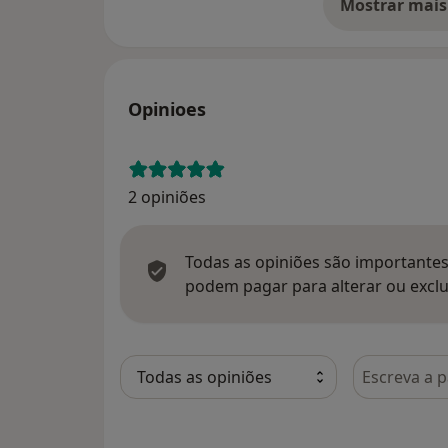
Mostrar mais
so
Opinioes
2 opiniões
Todas as opiniões são importantes,
podem pagar para alterar ou exclu
Pesquisar e