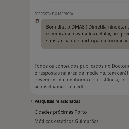
RESPOSTA DO MÉDICO:
Bom dia , o DMAE ( Dimetilaminoetano
membrana plasmática celular, um precu
substancia que participa da formaçao
Todos os conteúdos publicados no Doctora
e respostas na área da medicina, têm cará
devem ser, em nenhuma circunstância, con
aconselhamento médico.
Pesquisas relacionadas
Cidades próximas Porto
Médicos estéticos Guimarães