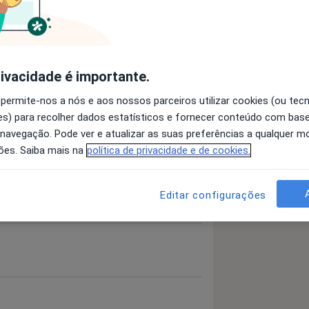
rações Do Peso Corporal
rivacidade é importante.
 permite-nos a nós e aos nossos parceiros utilizar cookies (ou tec
 detalhes
bre a experiência
s) para recolher dados estatísticos e fornecer conteúdo com bas
 navegação. Pode ver e atualizar as suas preferências a qualquer 
ões. Saiba mais na
política de privacidade e de cookies.
Editar configurações