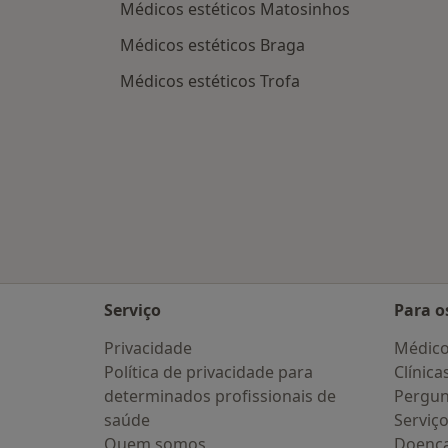
Médicos estéticos Matosinhos
Médicos estéticos Braga
Médicos estéticos Trofa
Serviço
Para o
Privacidade
Médic
Política de privacidade para
Clínica
determinados profissionais de
Pergun
saúde
Serviç
Quem somos
Doenc