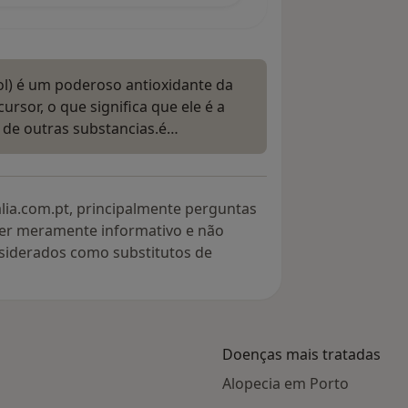
l) é um poderoso antioxidante da
rsor, o que significa que ele é a
 de outras substancias.é…
lia.com.pt, principalmente perguntas
ter meramente informativo e não
siderados como substitutos de
Doenças mais tratadas
Alopecia em Porto