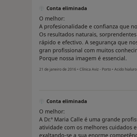
Conta eliminada
O melhor:
A profesionalidade e confianza que 
Os resultados naturais, sorprendentes
rápido e efectivo. A segurança que n
gran profissional com muitos conheci
Porque nossa imagem é essencial.
21 de janeiro de 2016
•
Clínica Aviz - Porto
•
Acido hialuro
Conta eliminada
O melhor:
A Dr.ª Maria Calle é uma grande profis
atividade com os melhores cuidados e 
exaltando-se a sua enorme competênc