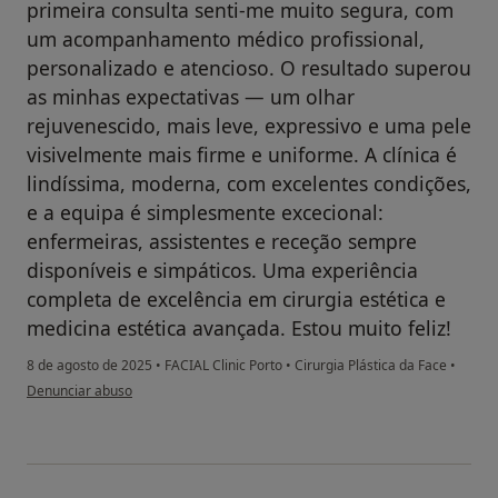
primeira consulta senti-me muito segura, com
um acompanhamento médico profissional,
personalizado e atencioso. O resultado superou
as minhas expectativas — um olhar
rejuvenescido, mais leve, expressivo e uma pele
visivelmente mais firme e uniforme. A clínica é
lindíssima, moderna, com excelentes condições,
e a equipa é simplesmente excecional:
enfermeiras, assistentes e receção sempre
disponíveis e simpáticos. Uma experiência
completa de excelência em cirurgia estética e
medicina estética avançada. Estou muito feliz!
8 de agosto de 2025
•
FACIAL Clinic Porto
•
Cirurgia Plástica da Face
•
na opinião do utilizador Carina Fernandes
Denunciar abuso