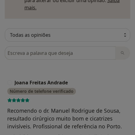
para alterar ou excluir uma opinião.
Saiba
Saber mais sobre pareceres
mais.
Pesquisar em opiniões
Joana Freitas Andrade
J
Número de telefone verificado
Recomendo o dr. Manuel Rodrigue de Sousa,
resultado cirúrgico muito bom e cicatrizes
invisíveis. Profissional de referência no Porto.