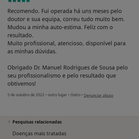
Recomendo. Fui operada há uns meses pelo
doutor e sua equipa, correu tudo muito bem.
Mudou a minha auto-estima. Feliz com o
resultado.
Muito profissional, atencioso, disponível para
as minhas dúvidas.
Obrigado Dr. Manuel Rodrigues de Sousa pelo
seu profissionalismo e pelo resultado que
obtivemos!
na opinião do utilizador Joana D
5 de outubro de 2022
•
outro lugar
•
Outro
•
Denunciar abuso
Pesquisas relacionadas
Doenças mais tratadas