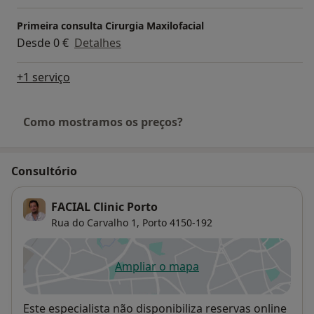
Primeira consulta Cirurgia Maxilofacial
Desde 0 €
Detalhes
+1 serviço
Como mostramos os preços?
Consultório
FACIAL Clinic Porto
Rua do Carvalho 1,
Porto
4150-192
Ampliar o mapa
abre num novo separador
Disponibilidade
Este especialista não disponibiliza reservas online