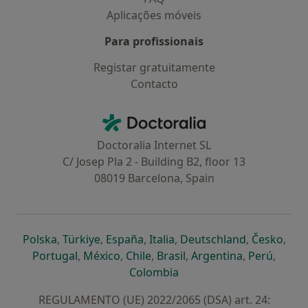
Aplicações móveis
Para profissionais
Registar gratuitamente
Contacto
Contacto
Doctoralia - Homepage
Doctoralia Internet SL
C/ Josep Pla 2 - Building B2, floor 13
08019 Barcelona, Spain
abre num novo separador
abre num novo separador
abre num novo separador
abre num novo separado
abre num n
abre
Polska
,
Türkiye
,
España
,
Italia
,
Deutschland
,
Česko
,
abre num novo separador
abre num novo separador
abre num novo separador
abre num novo separa
abre num no
abre n
Portugal
,
México
,
Chile
,
Brasil
,
Argentina
,
Perú
,
abre num novo separad
Colombia
REGULAMENTO (UE) 2022/2065 (DSA) art. 24: