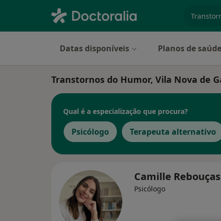
especiali
Datas disponíveis
Planos de saúd
Transtornos do Humor, Vila Nova de G
Qual é a especialização que procura?
Psicólogo
Terapeuta alternativo
Camille Rebouça
Psicólogo