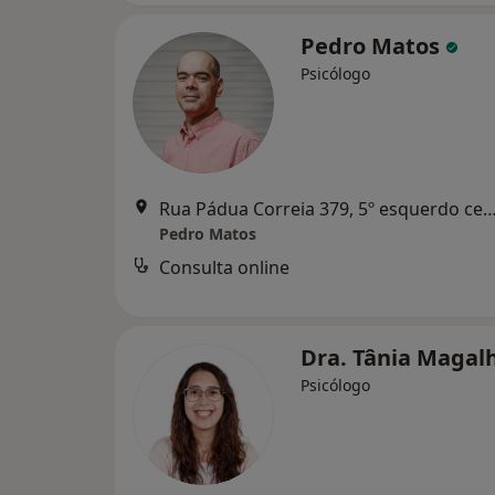
Pedro Matos
Psicólogo
Rua Pádua Correia 379, 5º esquerdo centro traseiras, Vila N
Pedro Matos
Consulta online
Dra. Tânia Magal
Psicólogo