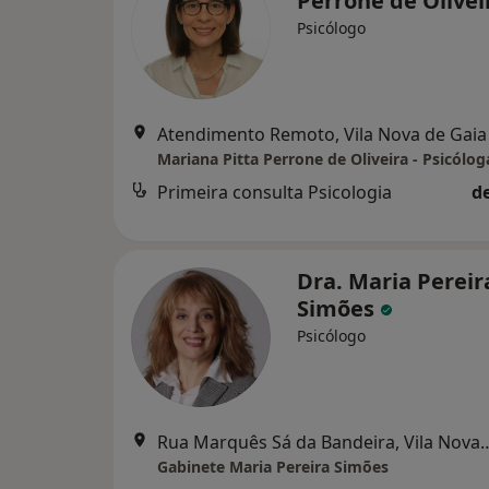
Perrone de Olive
Psicólogo
Atendimento Remoto, Vila Nova de Gaia
Mariana Pitta Perrone de Oliveira - Psicólog
Primeira consulta Psicologia
d
Dra. Maria Pereir
Simões
Psicólogo
Rua Marquês Sá da Bandeira,
Gabinete Maria Pereira Simões